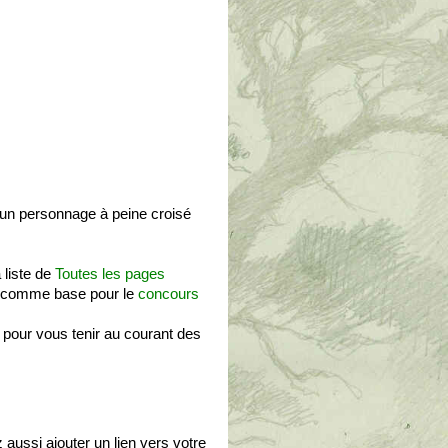
d'un personnage à peine croisé
 liste de
Toutes les pages
 comme base pour le
concours
pour vous tenir au courant des
 aussi ajouter un lien vers votre