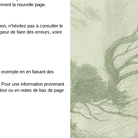
ement la nouvelle page.
on, n'hésitez pas à consulter le
peur de faire des erreurs, voire
ar exemple en en faisant des
z. Pour une information provenant
thèse ou en notes de bas de page