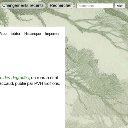
Changements récents
Rechercher
:
Vue
Éditer
Historique
Imprimer
on des dégradés
, un roman écrit
Paccaud, publié par PVH Éditions,