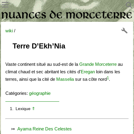
wiki
/
Terre D’Ekh’Nia
Vaste continent situé au sud-est de la
Grande Morceterre
au
climat chaud et sec abritant les cités d'
Eregan
loin dans les
1
terres, ainsi que la cité de
Masselia
sur sa côte nord
.
Catégories:
géographie
1
Lexique
⇑
Ayama Reine Des Celestes