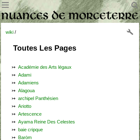
wiki
/
Toutes Les Pages
Académie des Arts légaux
Adami
Adamiens
Alagoua
archipel Panthésien
Ariotto
Artescence
Ayama Reine Des Celestes
baie cripque
Baròm