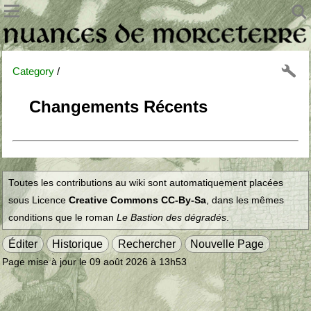
Category
/
Changements Récents
Toutes les contributions au wiki sont automatiquement placées
sous Licence
Creative Commons CC-By-Sa
, dans les mêmes
conditions que le roman
Le Bastion des dégradés
.
Éditer
Historique
Rechercher
Nouvelle Page
Page mise à jour le 09 août 2026 à 13h53