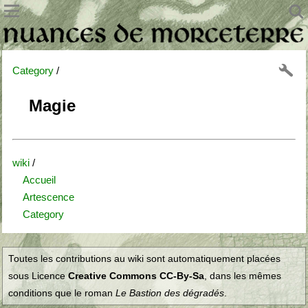
Category
/
Magie
wiki
/
Accueil
Artescence
Category
Toutes les contributions au wiki sont automatiquement placées
sous Licence
Creative Commons CC-By-Sa
, dans les mêmes
conditions que le roman
Le Bastion des dégradés
.