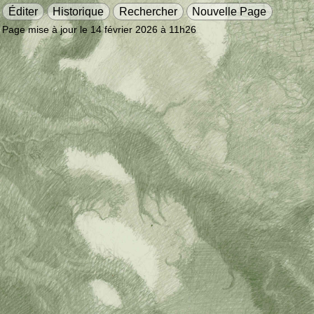
Éditer
Historique
Rechercher
Nouvelle Page
Page mise à jour le 14 février 2026 à 11h26