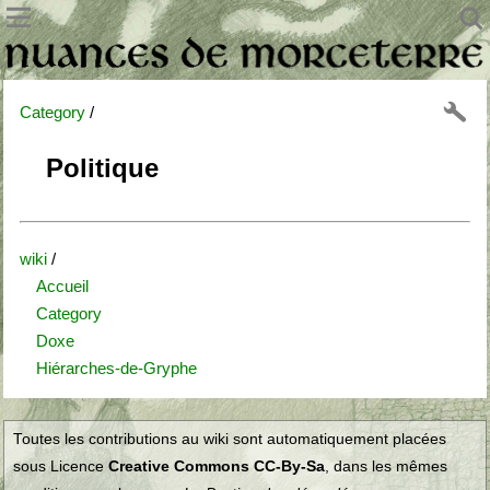
Category
/
Politique
wiki
/
Accueil
Category
Doxe
Hiérarches-de-Gryphe
Toutes les contributions au wiki sont automatiquement placées
sous Licence
Creative Commons CC-By-Sa
, dans les mêmes