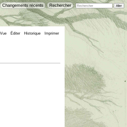
Changements récents
Rechercher
:
Vue
Éditer
Historique
Imprimer