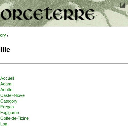
ory
/
ille
Accueil
Adami
Ariotto
Castel-Niove
Category
Eregan
Fagigorne
Golfe-de-Tizine
Loa